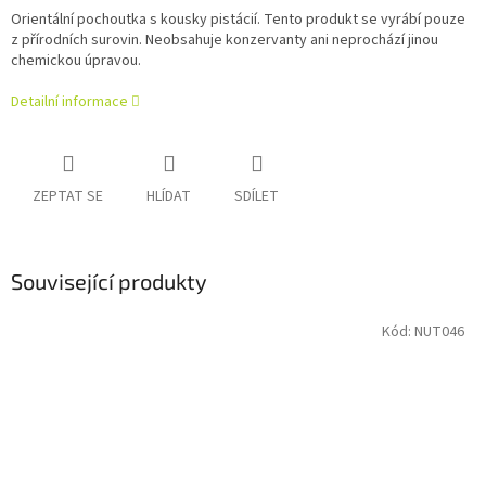
Orientální pochoutka s kousky pistácií. Tento produkt se vyrábí pouze
z přírodních surovin. Neobsahuje konzervanty ani neprochází jinou
chemickou úpravou.
Detailní informace
ZEPTAT SE
HLÍDAT
SDÍLET
Související produkty
Kód:
NUT046