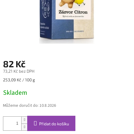
82 Kč
73,21 Kč bez DPH
Měrná
253,09 Kč / 100 g
cena:
Skladem
Můžeme doručit do:
10.8.2026
Přidat do košíku