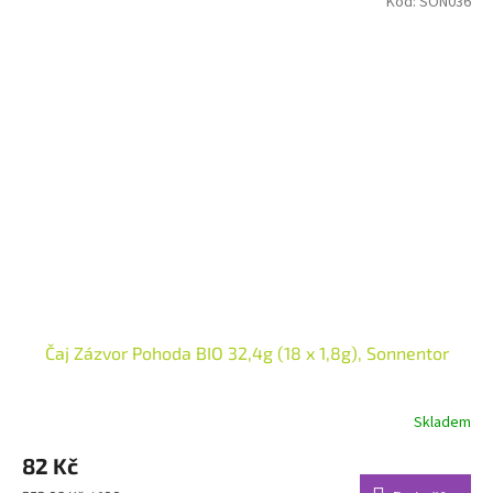
Kód:
SON036
Čaj Zázvor Pohoda BIO 32,4g (18 x 1,8g), Sonnentor
Skladem
82 Kč