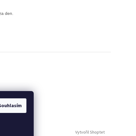
za den.
Souhlasím
Vytvořil Shoptet