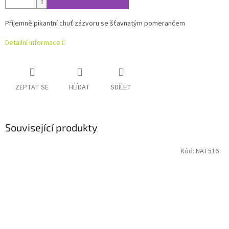
Příjemně pikantní chuť zázvoru se šťavnatým pomerančem
Detailní informace
ZEPTAT SE
HLÍDAT
SDÍLET
Související produkty
Kód:
NAT516